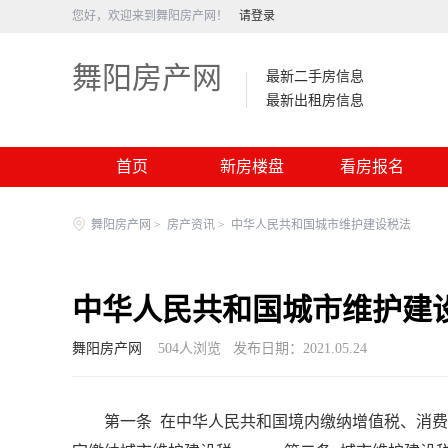
您好，欢迎来到舞阳房产网！
请登录
舞阳房产网
最新二手房信息
最新出租房信息
首页
新房楼盘
看房报名
舞阳房产网
>
房产资讯
>
中华人民共和国城市维护建设税法
中华人民共和国城市维护建
舞阳房产网
504
人浏览
发布日期：2021.05.24
第一条 在中华人民共和国境内缴纳增值税、消费