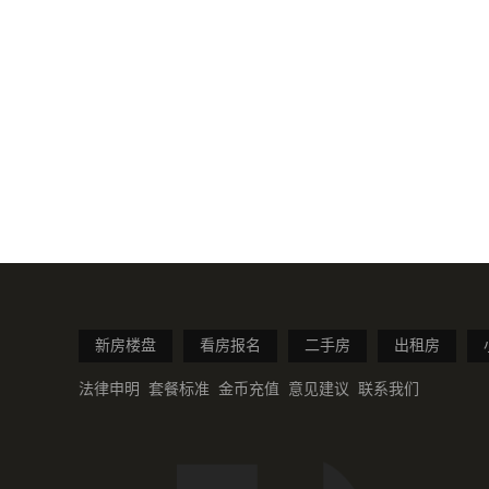
新房楼盘
看房报名
二手房
出租房
法律申明
套餐标准
金币充值
意见建议
联系我们