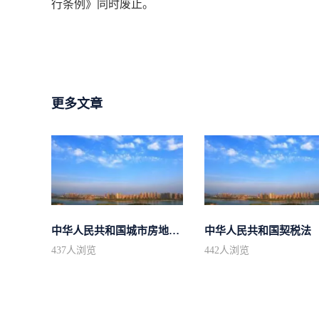
行条例》同时废止。
更多文章
中华人民共和国城市房地产管理法
中华人民共和国契税法
437
人浏览
442
人浏览