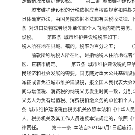
定缴纳城市维护建设税。 第二条 城市维护建设税
城市维护建设税的计税依据应当按照规定扣除期末
具体确定办法，由国务院依据本法和有关税收法律
条 对进口货物或者境外单位和个人向境内销售劳务
设税。 第四条 城市维护建设税税率如下： （
税人所在地在县城、镇的，税率为百分之五； （
前款所称纳税人所在地，是指纳税人住所地或者与
区、直辖市确定。 第五条 城市维护建设税的应
民经济和社会发展的需要，国务院对重大公共基础设
减征或者免征城市维护建设税，报全国人民代表大会
间与增值税、消费税的纳税义务发生时间一致，分别
义务人为负有增值税、消费税扣缴义务的单位和个
条 城市维护建设税由税务机关依照本法和《中华人
人、税务机关及其工作人员违反本法规定的，依照《
律责任。 第十一条 本法自2021年9月1日起施行