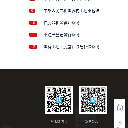
9
· 中华人民共和国农村土地承包法
10
· 住房公积金管理条例
11
· 不动产登记暂行条例
12
· 国有土地上房屋征收与补偿条例
客服微信号
微信公众号