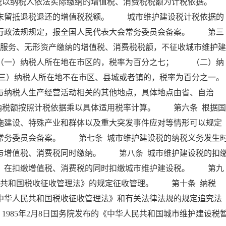
以纳税人依法实际缴纳的增值税、消费税税额为计税依据。
留抵退税退还的增值税税额。 城市维护建设税计税依据的
、行政法规规定，报全国人民代表大会常务委员会备案。 第三
、服务、无形资产缴纳的增值税、消费税税额，不征收城市维护建
一）纳税人所在地在市区的，税率为百分之七； （二）纳
三）纳税人所在地不在市区、县城或者镇的，税率为百分之一。
纳税人生产经营活动相关的其他地点，具体地点由省、自治
纳税额按照计税依据乘以具体适用税率计算。 第六条 根据国
施建设、特殊产业和群体以及重大突发事件应对等情形可以规定
常务委员会备案。 第七条 城市维护建设税的纳税义务发生
与增值税、消费税同时缴纳。 第八条 城市维护建设税的扣
人，在扣缴增值税、消费税的同时扣缴城市维护建设税。 第九
民共和国税收征收管理法》的规定征收管理。 第十条 纳税
中华人民共和国税收征收管理法》和有关法律法规的规定追究法
。1985年2月8日国务院发布的《中华人民共和国城市维护建设税