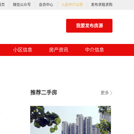
首页
微信公众号
会员中心
入驻中介公司
发布求租求购
我要发布房源
小区信息
房产资讯
中介信息
推荐二手房
更多