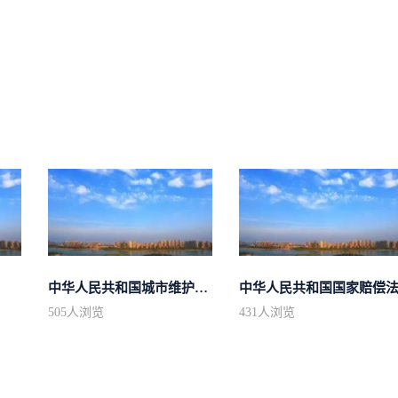
中华人民共和国城市维护建设税法
中华人民共和国国家赔偿
505
人浏览
431
人浏览