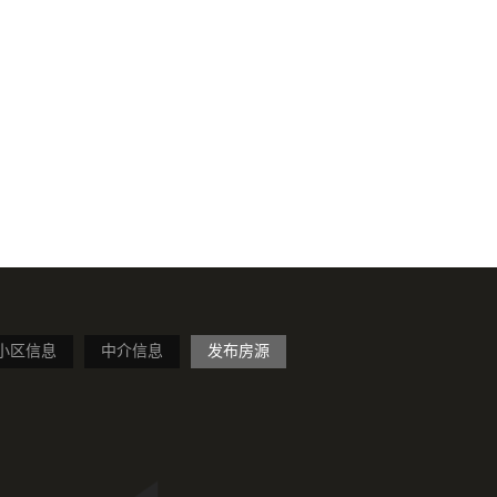
小区信息
中介信息
发布房源