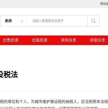
网站
新房
出售房源
出租房源
求购信息
求租信息
设税法
税的单位和个人，为城市维护建设税的纳税人，应当依照本法规